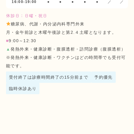
16:00-19:00
●
●
●
●
●
／
／
休診日：日曜・祝日
糖尿病、代謝・内分泌内科専門外来
月・金午前診と木曜午後診と第2.４土曜となります。
■
9:00～12:30
▲
発熱外来・健康診断・腹膜透析・訪問診療（腹膜透析）
※発熱外来・健康診断・ワクチンはどの時間帯でも受付可
能です。
受付終了は診療時間終了の15分前まで
予約優先
臨時休診あり