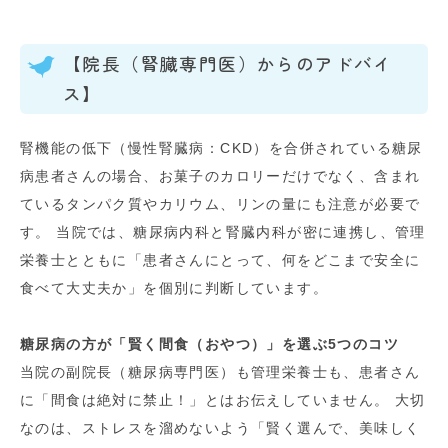
【院長（腎臓専門医）からのアドバイ
ス】
腎機能の低下（慢性腎臓病：CKD）を合併されている糖尿
病患者さんの場合、お菓子のカロリーだけでなく、含まれ
ているタンパク質やカリウム、リンの量にも注意が必要で
す。 当院では、糖尿病内科と腎臓内科が密に連携し、管理
栄養士とともに「患者さんにとって、何をどこまで安全に
食べて大丈夫か」を個別に判断しています。
糖尿病の方が「賢く間食（おやつ）」を選ぶ5つのコツ
当院の副院長（糖尿病専門医）も管理栄養士も、患者さん
に「間食は絶対に禁止！」とはお伝えしていません。 大切
なのは、ストレスを溜めないよう「賢く選んで、美味しく