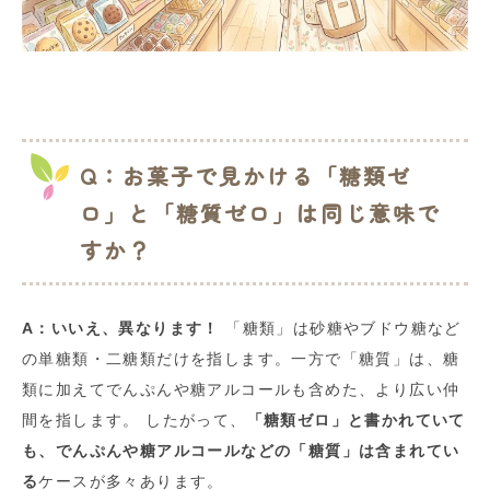
Q：お菓子で見かける「糖類ゼ
ロ」と「糖質ゼロ」は同じ意味で
すか？
A：いいえ、異なります！
「糖類」は砂糖やブドウ糖など
の単糖類・二糖類だけを指します。一方で「糖質」は、糖
類に加えてでんぷんや糖アルコールも含めた、より広い仲
間を指します。 したがって、
「糖類ゼロ」と書かれていて
も、でんぷんや糖アルコールなどの「糖質」は含まれてい
る
ケースが多々あります。