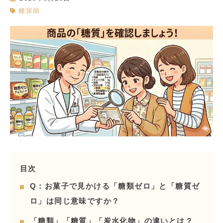
糖尿病
目次
Q：お菓子で見かける「糖類ゼロ」と「糖質ゼ
ロ」は同じ意味ですか？
「糖類」「糖質」「炭水化物」の違いとは？