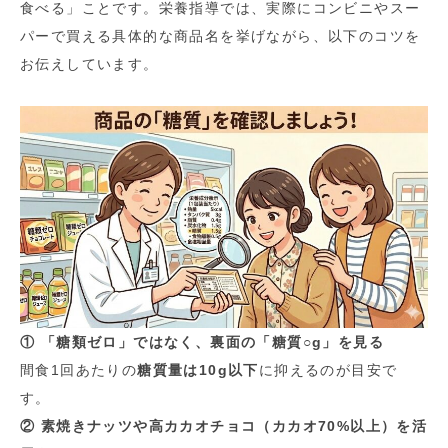
食べる」ことです。栄養指導では、実際にコンビニやスー
パーで買える具体的な商品名を挙げながら、以下のコツを
お伝えしています。
① 「糖類ゼロ」ではなく、裏面の「糖質○g」を見る
間食1回あたりの
糖質量は10g以下
に抑えるのが目安で
す。
② 素焼きナッツや高カカオチョコ（カカオ70%以上）を活