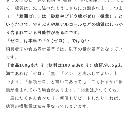
て、糖質は、先に述べたようにさらに分類されます。つま
り、
「糖類ゼロ」は「砂糖やブドウ糖がゼロ（微量）」と
いうだけで、でんぷんや糖アルコールなどの糖質はしっか
り含まれている可能性がある
のです。
「ゼロ」は本当の「0（ゼロ）」ではない
消費者庁の食品表示基準では、以下の量が基準となってい
ます。
【食品100gあたり（飲料は100mlあたり）糖類が0.5g未
満
であれば「ゼロ」「無」「ノン」と表示してよい。】
つまり、「糖類ゼロ」と書いてあっても、ごくわずかに糖
類が含まれている場合があります。1回量は少なくても、
一度にたくさん食べたり、何個もリピートしたりすれば、
糖類の摂取量は積み重なってしまいます。