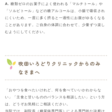
A.
糖類ゼロのお菓子によく使われる「マルチトール」や
「ソルビトール」などの糖アルコールは、小腸で吸収され
にくいため、一度に多く摂ると一過性にお腹がゆるくなる
ことがあります。ご自身の体調に合わせて、少量ずつ楽し
むようにしてください。
吹田いろどりクリニックからのみ
なさまへ
「おやつを食べたいけれど、何を食べていいかわからな
い」「主食と甘いもののバランスを相談したい」という方
は、どうぞお気軽にご相談ください。
当院では、副院長（糖尿病専門医）による専門的な診察は