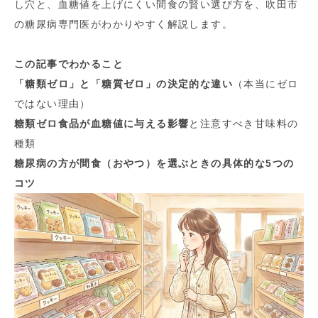
し穴と、血糖値を上げにくい間食の賢い選び方を、吹田市
の糖尿病専門医がわかりやすく解説します。
この記事でわかること
「糖類ゼロ」と「糖質ゼロ」の決定的な違い
（本当にゼロ
ではない理由）
糖類ゼロ食品が血糖値に与える影響
と注意すべき甘味料の
種類
糖尿病の方が間食（おやつ）を選ぶときの具体的な5つの
コツ