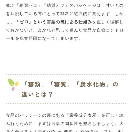
並ぶ「糖類ゼロ」「糖質オフ」のパッケージは、甘いもの
を我慢している方にとって非常に魅力的に見えます。しか
し、
「ゼロ」という言葉の裏にある仕組み
を正しく理解し
ておかないと、よかれと思って選んだ食品が血糖コントロ
ールを乱す原因になってしまいます。
「糖類」「糖質」「炭水化物」の
違いとは？
食品のパッケージの裏にある「栄養成分表示」を正しく読
み解くために、まずは言葉の関係性を整理しましょう。大
きく分けると「炭水化物 ＝ 糖質 ＋ 食物繊維」です。そし