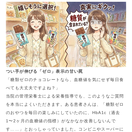
つい手が伸びる「ゼロ」表示の甘い罠
「糖類ゼロのチョコレートなら、血糖値を気にせず毎日食
べても大丈夫ですよね？」
当院の管理栄養士による栄養指導でも、このようなご質問
を本当によくいただきます。ある患者さんは、「糖類ゼロ
のおやつを毎日の楽しみにしていたのに、HbA1c（過去
1〜2ヶ月の血糖値の指標）がなかなか改善しないんで
す……」とおっしゃっていました。コンビニやスーパーに