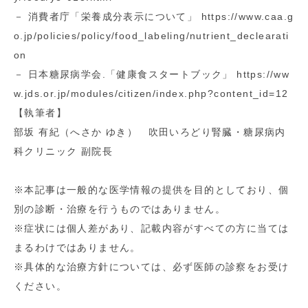
－ 消費者庁「栄養成分表示について」 https://www.caa.g
o.jp/policies/policy/food_labeling/nutrient_declearati
on
－ 日本糖尿病学会.「健康食スタートブック」 https://ww
w.jds.or.jp/modules/citizen/index.php?content_id=12
【執筆者】
部坂 有紀（へさか ゆき） 吹田いろどり腎臓・糖尿病内
科クリニック 副院長
※本記事は一般的な医学情報の提供を目的としており、個
別の診断・治療を行うものではありません。
※症状には個人差があり、記載内容がすべての方に当ては
まるわけではありません。
※具体的な治療方針については、必ず医師の診察をお受け
ください。