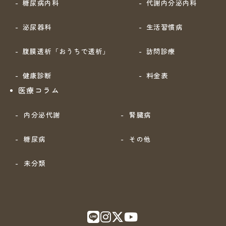
糖尿病内科
代謝内分泌内科
泌尿器科
生活習慣病
腹膜透析「おうちで透析」
訪問診療
健康診断
料金表
医療コラム
内分泌代謝
腎臓病
糖尿病
その他
未分類