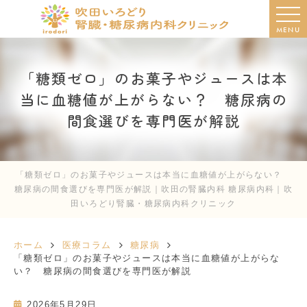
MENU
「糖類ゼロ」のお菓子やジュースは本
当に血糖値が上がらない？ 糖尿病の
間食選びを専門医が解説
「糖類ゼロ」のお菓子やジュースは本当に血糖値が上がらない？
糖尿病の間食選びを専門医が解説｜吹田の腎臓内科 糖尿病内科｜吹
田いろどり腎臓・糖尿病内科クリニック
ホーム
医療コラム
糖尿病
「糖類ゼロ」のお菓子やジュースは本当に血糖値が上がらな
い？ 糖尿病の間食選びを専門医が解説
2026年5月29日